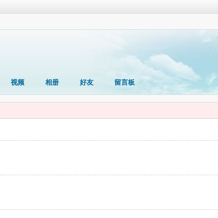
视频
相册
好友
留言板