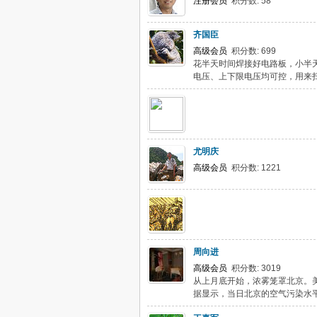
注册会员
积分数: 58
齐国臣
高级会员
积分数: 699
花半天时间焊接好电路板，小半天
电压、上下限电压均可控，用来
尤明庆
高级会员
积分数: 1221
周向进
高级会员
积分数: 3019
从上月底开始，浓雾笼罩北京。
据显示，当日北京的空气污染水平