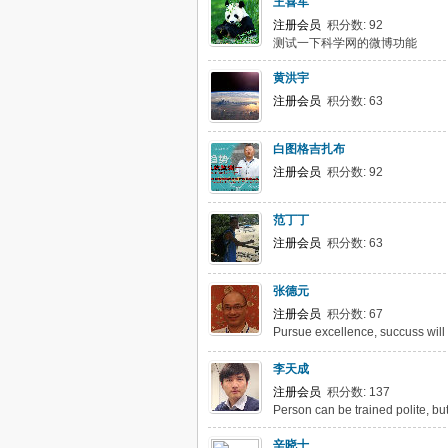
王喜军
注册会员
积分数: 92
测试一下科学网的微博功能
黄洪宇
注册会员
积分数: 63
白图格吉扎布
注册会员
积分数: 92
范丁丁
注册会员
积分数: 63
张德元
注册会员
积分数: 67
Pursue excellence, succuss will
李天成
注册会员
积分数: 137
Person can be trained polite, but
辛晓十