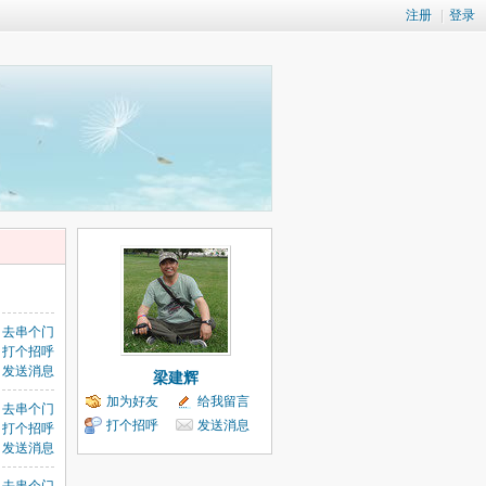
注册
|
登录
去串个门
打个招呼
发送消息
梁建辉
加为好友
给我留言
去串个门
打个招呼
发送消息
打个招呼
发送消息