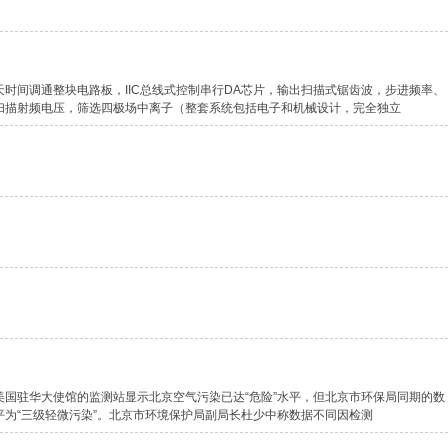
时间调通整块电路板，IIC总线式控制串行DA芯片，输出扫描式锯齿波，步进频率、
扫描射频电压，筛选四极场中离子（整套系统包括电子和机械设计，完全独立
美国驻华大使馆的监测站显示北京空气污染已达“危险”水平，但北京市环保局同期的数
为“三级轻微污染”。北京市环境保护局副局长杜少中称数据不同因检测