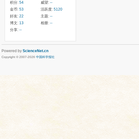
积分:
54
威望:
--
金币:
53
活跃度:
5120
好友:
22
主题:
--
博文:
13
相册:
--
分享:
--
Powered by
ScienceNet.cn
Copyright © 2007-
2026
中国科学报社