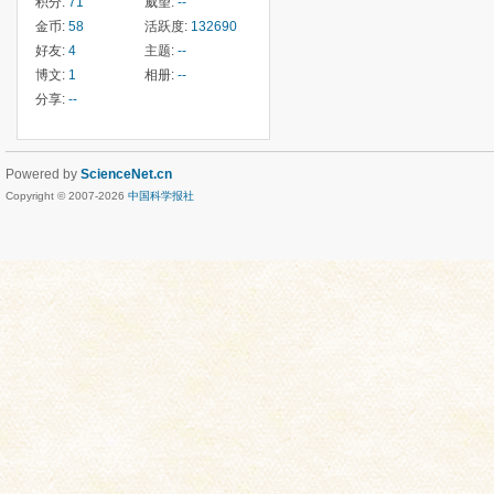
积分:
71
威望:
--
金币:
58
活跃度:
132690
好友:
4
主题:
--
博文:
1
相册:
--
分享:
--
Powered by
ScienceNet.cn
Copyright © 2007-
2026
中国科学报社