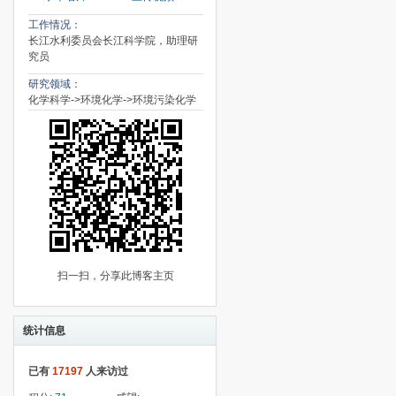
工作情况：
长江水利委员会长江科学院，助理研
究员
研究领域：
化学科学->环境化学->环境污染化学
扫一扫，分享此博客主页
统计信息
已有
17197
人来访过