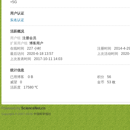
+5G
用户认证
实名认证
活跃概况
用户组
注册会员
扩展用户组
博客用户
在线时间
227 小时
注册时间
2014-4-29
最后访问
2020-6-18 13:57
上次活动时间
2020-
上次发表时间
2017-10-11 14:03
统计信息
已用博客
0 B
积分
56
威望
0
金币
53 枚
活跃度
17580 ℃
Powered by
ScienceNet.cn
Copyright © 2007-
2026
中国科学报社