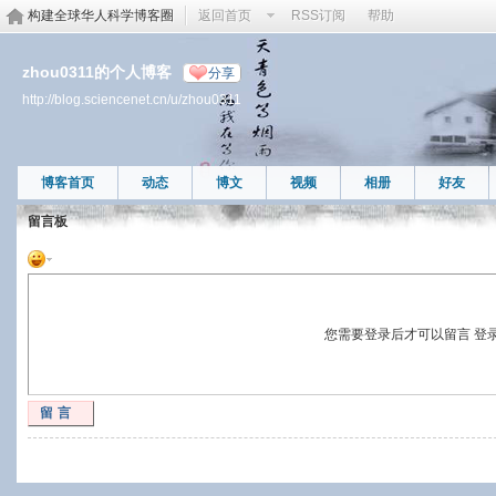
构建全球华人科学博客圈
返回首页
RSS订阅
帮助
zhou0311的个人博客
分享
http://blog.sciencenet.cn/u/zhou0311
博客首页
动态
博文
视频
相册
好友
留言板
您需要登录后才可以留言
登
留言