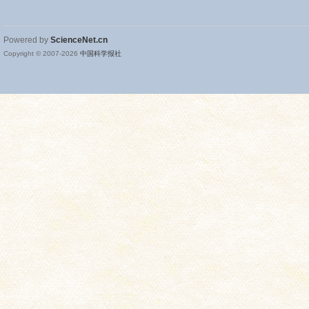
Powered by
ScienceNet.cn
Copyright © 2007-
2026
中国科学报社