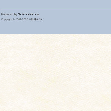
Powered by
ScienceNet.cn
Copyright © 2007-
2026
中国科学报社