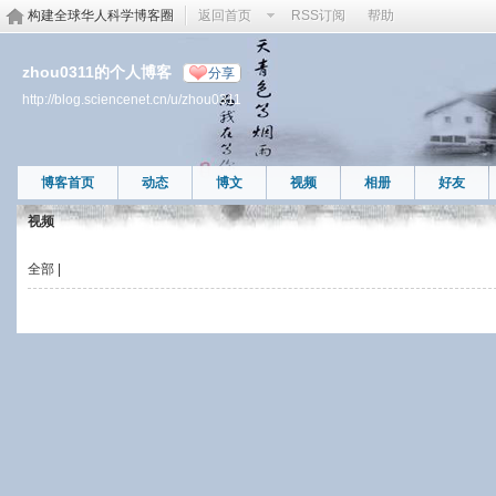
构建全球华人科学博客圈
返回首页
RSS订阅
帮助
zhou0311的个人博客
分享
http://blog.sciencenet.cn/u/zhou0311
博客首页
动态
博文
视频
相册
好友
视频
全部
|