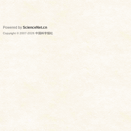
Powered by
ScienceNet.cn
Copyright © 2007-
2026
中国科学报社