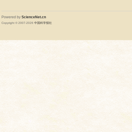
Powered by
ScienceNet.cn
Copyright © 2007-
2026
中国科学报社