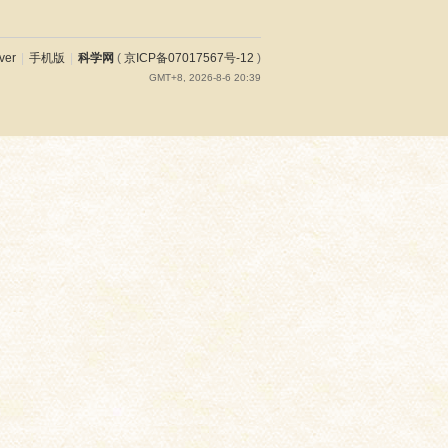
ver
|
手机版
|
科学网
(
京ICP备07017567号-12
)
GMT+8, 2026-8-6 20:39