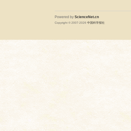
Powered by
ScienceNet.cn
Copyright © 2007-
2026
中国科学报社