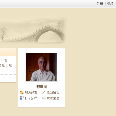
注册
|
登录
|
雷
文化
|
航
都世民
加为好友
给我留言
打个招呼
发送消息