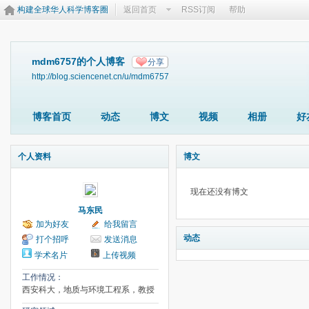
构建全球华人科学博客圈
返回首页
RSS订阅
帮助
mdm6757的个人博客
分享
http://blog.sciencenet.cn/u/mdm6757
博客首页
动态
博文
视频
相册
好
个人资料
博文
现在还没有博文
马东民
加为好友
给我留言
动态
打个招呼
发送消息
学术名片
上传视频
工作情况：
西安科大，地质与环境工程系，教授