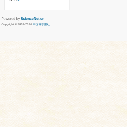
Powered by
ScienceNet.cn
Copyright © 2007-
2026
中国科学报社