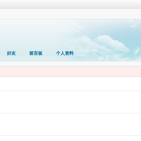
好友
留言板
个人资料