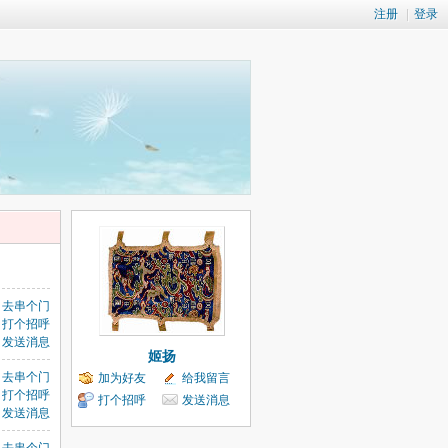
注册
|
登录
去串个门
打个招呼
发送消息
姬扬
去串个门
加为好友
给我留言
打个招呼
打个招呼
发送消息
发送消息