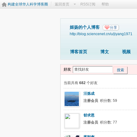
构建全球华人科学博客圈
返回首页
RSS订阅
帮助
姬扬的个人博客
分享
http://blog.sciencenet.cn/u/jiyang1971
博客首页
博文
视频
好友
搜索
当前共有
682
个好友
汪炼成
注册会员
积分数: 59
郁求恩
注册会员
积分数: 77