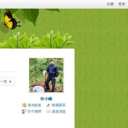
注册
|
登录
下一页
许小峰
加为好友
给我留言
打个招呼
发送消息