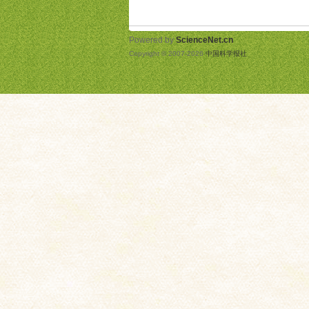
Powered by
ScienceNet.cn
Copyright © 2007-
2026
中国科学报社