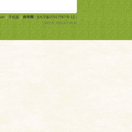
ver
|
手机版
|
科学网
(
京ICP备07017567号-12
)
GMT+8, 2026-8-7 00:42