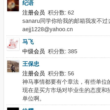
纪语
注册会员
积分数: 62
sanaru同学你给我的邮箱我发不
aejj1228@yahoo.cn
马飞
中级会员
积分数: 385
王保忠
注册会员
积分数: 56
神马事情都要有个章法，有些单位
现在是买方市场对毕业生的态度和
单位啊。