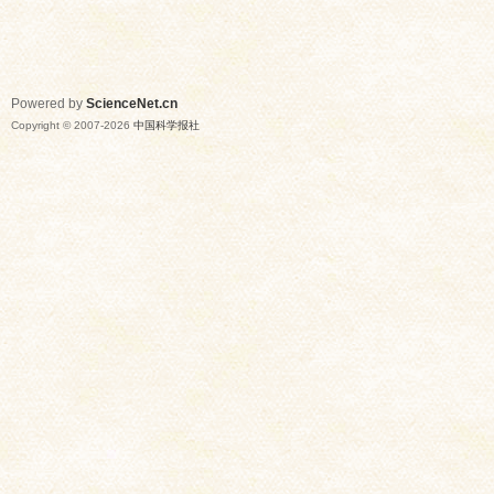
Powered by
ScienceNet.cn
Copyright © 2007-
2026
中国科学报社