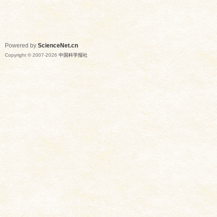
Powered by
ScienceNet.cn
Copyright © 2007-
2026
中国科学报社