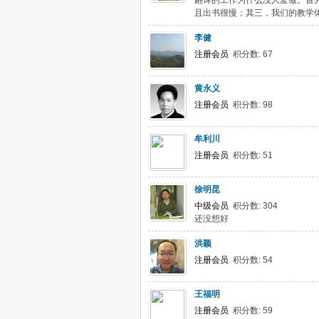
翻译的工作为什么没人爱做。首
且出书很慢；其三，我们的教学体
李健
注册会员
积分数: 67
黄永义
注册会员
积分数: 98
牟利川
注册会员
积分数: 51
徐明昆
中级会员
积分数: 304
还没想好
洪颖
注册会员
积分数: 54
王福明
注册会员
积分数: 59