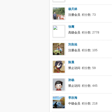
杨天林
注册会员
积分数: 73
张鹰
高级会员
积分数: 2778
刘良桂
注册会员
积分数: 105
陈晨
禁止访问
积分数: 59
孙杨
禁止访问
积分数: 445
李欣海
中级会员
积分数: 218