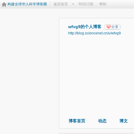
构建全球华人科学博客圈
返回首页
RSS订阅
帮助
wfvg9的个人博客
分享
http://blog.sciencenet.cn/u/wfvg9
博客首页
动态
博文