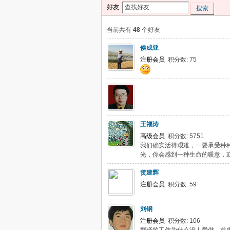
好友
搜索
当前共有
48
个好友
侯成亚
注册会员
积分数: 75
王福涛
高级会员
积分数: 5751
我们确实活得艰难，一要承受种
光，你会感到一种生命的暖意，或
贺建辉
注册会员
积分数: 59
刘钢
注册会员
积分数: 106