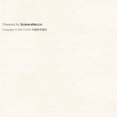
Powered by
ScienceNet.cn
Copyright © 2007-
2026
中国科学报社