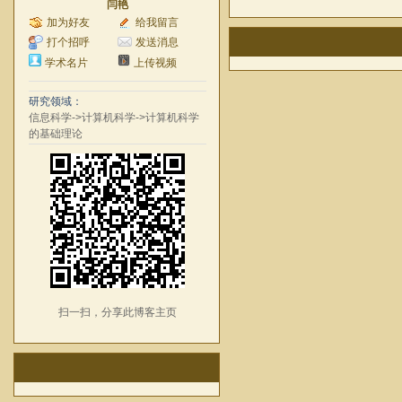
闫艳
加为好友
给我留言
打个招呼
发送消息
学术名片
上传视频
研究领域：
信息科学->计算机科学->计算机科学
的基础理论
扫一扫，分享此博客主页