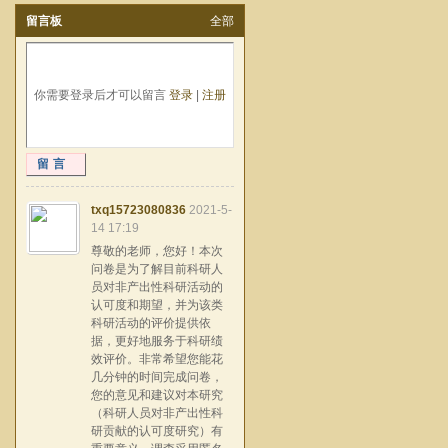
留言板
全部
你需要登录后才可以留言
登录
|
注册
留言
txq15723080836
2021-5-
14 17:19
尊敬的老师，您好！本次
问卷是为了解目前科研人
员对非产出性科研活动的
认可度和期望，并为该类
科研活动的评价提供依
据，更好地服务于科研绩
效评价。非常希望您能花
几分钟的时间完成问卷，
您的意见和建议对本研究
（科研人员对非产出性科
研贡献的认可度研究）有