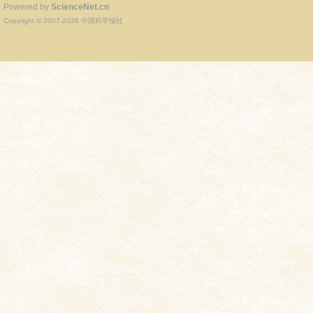
Powered by
ScienceNet.cn
Copyright © 2007-
2026
中国科学报社