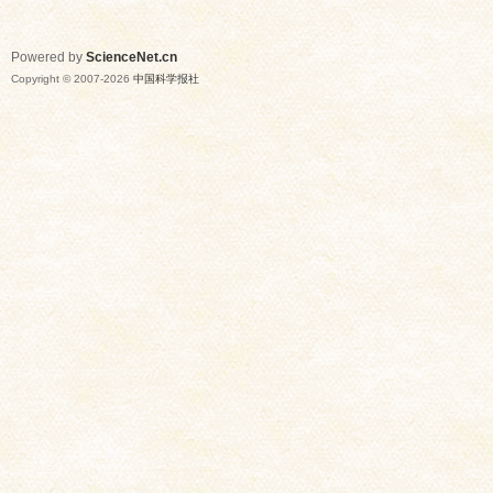
Powered by
ScienceNet.cn
Copyright © 2007-
2026
中国科学报社
网