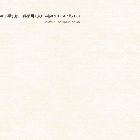
er
|
手机版
|
科学网
(
京ICP备07017567号-12
)
GMT+8, 2026-8-8 00:08