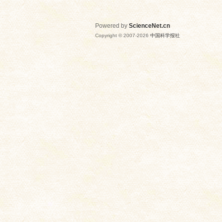
Powered by
ScienceNet.cn
Copyright © 2007-
2026
中国科学报社
网