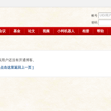
帐号
密码
会议
基金
论文
视频
小柯机器人
相册
帮助
该用户还没有开通博客。
[ 点击这里返回上一页 ]