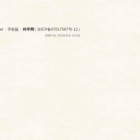
er
|
手机版
|
科学网
(
京ICP备07017567号-12
)
GMT+8, 2026-8-9 13:26