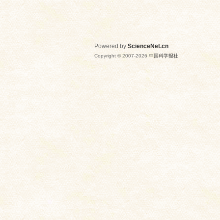
Powered by
ScienceNet.cn
Copyright © 2007-
2026
中国科学报社