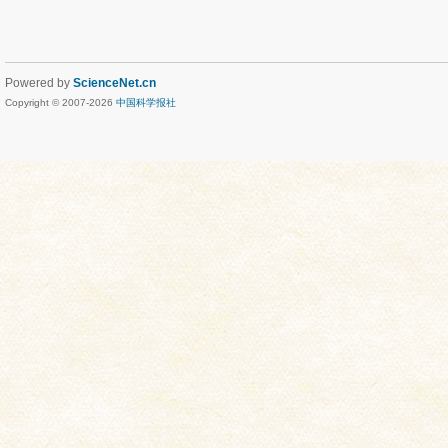
Powered by
ScienceNet.cn
Copyright © 2007-
2026
中国科学报社