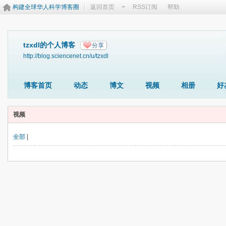
构建全球华人科学博客圈
返回首页
RSS订阅
帮助
tzxdl的个人博客
分享
http://blog.sciencenet.cn/u/tzxdl
博客首页
动态
博文
视频
相册
好
视频
全部
|