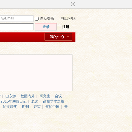
自动登录
找回密码
登录
注册
我的中心
行
|
山东游
|
校园内外
|
研究生
|
会议
|
2015年寒假日记
|
老师
|
高校学术之旅
|
|
论文获奖
|
期刊
|
评审
|
航拍中国
|
美