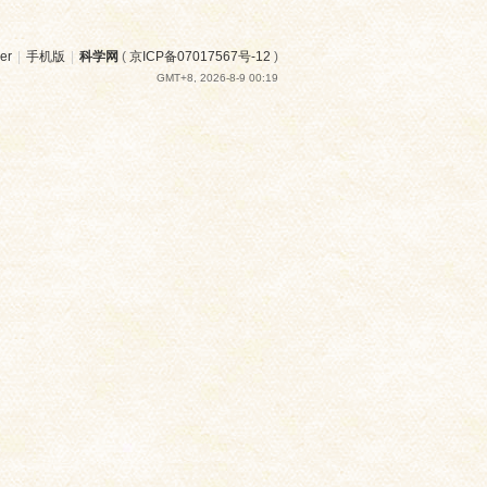
er
|
手机版
|
科学网
(
京ICP备07017567号-12
)
GMT+8, 2026-8-9 00:19