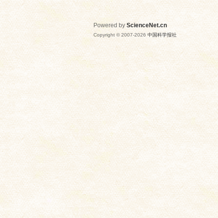
Powered by
ScienceNet.cn
Copyright © 2007-
2026
中国科学报社
网