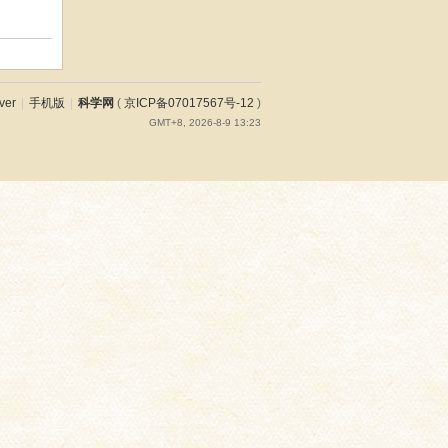
ver
|
手机版
|
科学网
(
京ICP备07017567号-12
)
GMT+8, 2026-8-9 13:23