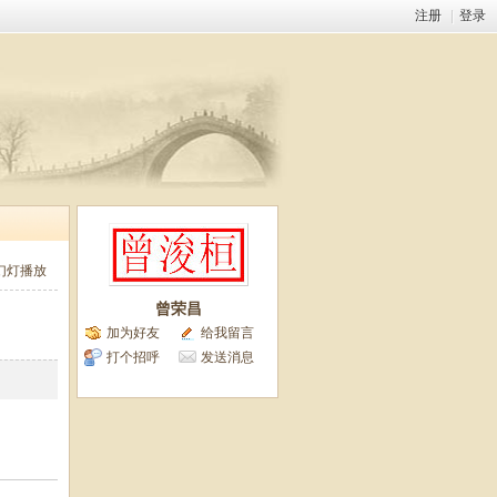
注册
|
登录
幻灯播放
曾荣昌
加为好友
给我留言
打个招呼
发送消息