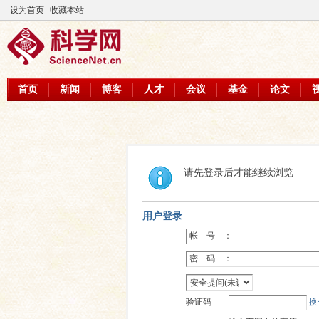
设为首页
收藏本站
首页
新闻
博客
人才
会议
基金
论文
请先登录后才能继续浏览
用户登录
帐 号 ：
密 码 ：
验证码
换