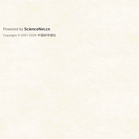
Powered by
ScienceNet.cn
Copyright © 2007-
2026
中国科学报社