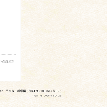
与我保持联
er
|
手机版
|
科学网
(
京ICP备07017567号-12
)
GMT+8, 2026-8-8 04:28