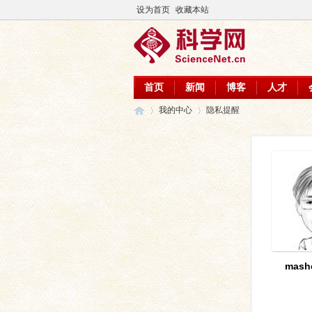
设为首页
收藏本站
首页
新闻
博客
人才
我的中心
隐私提醒
科
›
›
mash
学