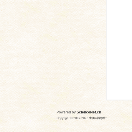
网
Powered by
ScienceNet.cn
Copyright © 2007-
2026
中国科学报社