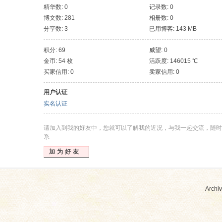
精华数: 0
记录数: 0
博文数: 281
相册数: 0
分享数: 3
已用博客: 143 MB
积分: 69
威望: 0
金币: 54 枚
活跃度: 146015 ℃
买家信用: 0
卖家信用: 0
用户认证
实名认证
请加入到我的好友中，您就可以了解我的近况，与我一起交流，随时
系
加为好友
Archiv