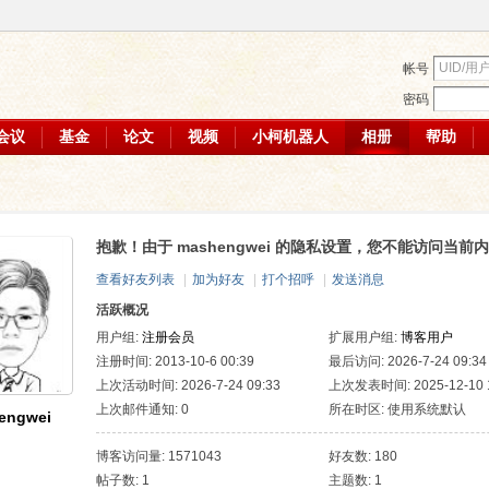
帐号
密码
会议
基金
论文
视频
小柯机器人
相册
帮助
抱歉！由于 mashengwei 的隐私设置，您不能访问当前
查看好友列表
|
加为好友
|
打个招呼
|
发送消息
活跃概况
用户组:
注册会员
扩展用户组:
博客用户
注册时间: 2013-10-6 00:39
最后访问: 2026-7-24 09:34
上次活动时间: 2026-7-24 09:33
上次发表时间: 2025-12-10 1
上次邮件通知: 0
所在时区: 使用系统默认
engwei
博客访问量: 1571043
好友数: 180
帖子数: 1
主题数: 1