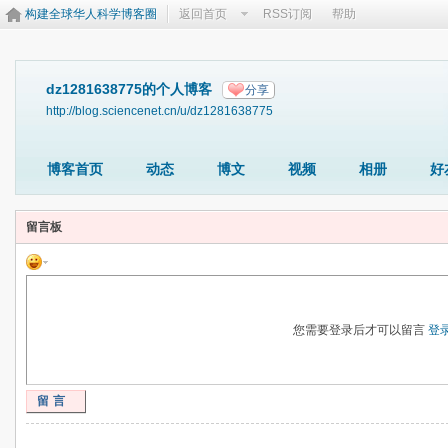
构建全球华人科学博客圈
返回首页
RSS订阅
帮助
dz1281638775的个人博客
分享
http://blog.sciencenet.cn/u/dz1281638775
博客首页
动态
博文
视频
相册
好
留言板
您需要登录后才可以留言
登
留言