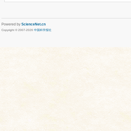
Powered by
ScienceNet.cn
Copyright © 2007-
2026
中国科学报社