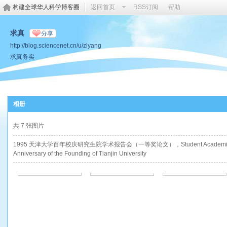
构建全球华人科学博客圈
返回首页
RSS订阅
帮助
求真
分享
http://blog.sciencenet.cn/u/zlyang
求真务实
相册
共 7 张图片
1995 天津大学百年校庆研究生院学术报告会（一等奖论文），Student Academic Symposium
Anniversary of the Founding of Tianjin University