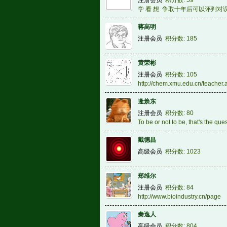
注册会员
积分数: 59
学 看 想 争取十年后可以评判对
蒋高明
注册会员
积分数: 185
黄荣彬
注册会员
积分数: 105
http://chem.xmu.edu.cn/teacher
逄焕东
注册会员
积分数: 80
To be or not to be, that's the ques
戴德昌
高级会员
积分数: 1023
郑维尔
注册会员
积分数: 84
http://www.bioindustry.cn/page
秦逸人
高级会员
积分数: 804