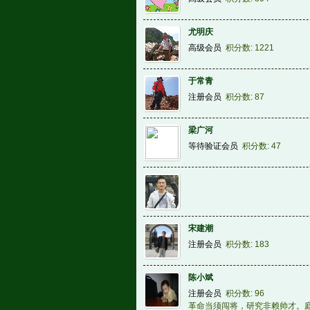
尤明庆
高级会员
积分数: 1221
于常青
注册会员
积分数: 87
梁广河
等待验证会员
积分数: 47
宋建潮
注册会员
积分数: 183
陈小斌
注册会员
积分数: 96
革命当须闯将，研究非赖帅才。