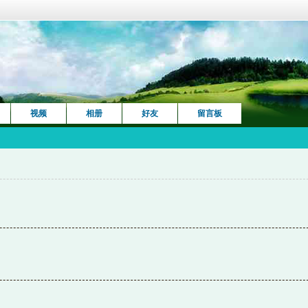
视频
相册
好友
留言板
！