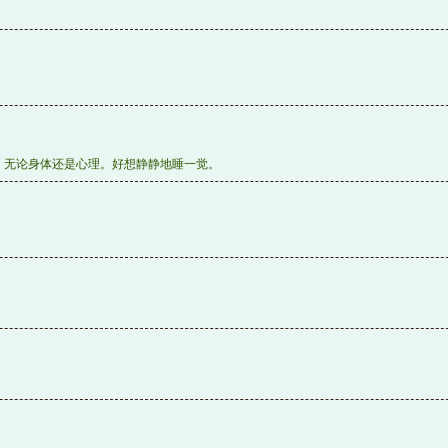
、无论身体还是心理。好想静静地睡一觉。