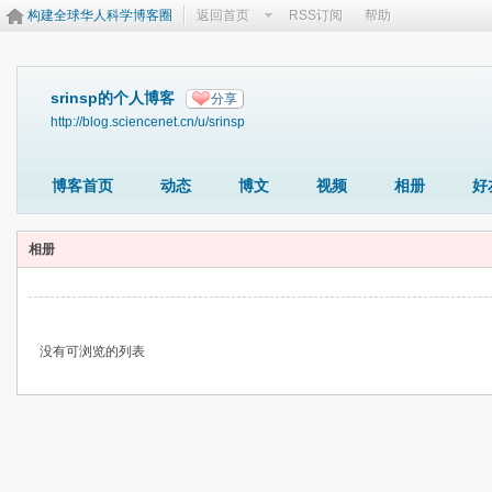
构建全球华人科学博客圈
返回首页
RSS订阅
帮助
srinsp的个人博客
分享
http://blog.sciencenet.cn/u/srinsp
博客首页
动态
博文
视频
相册
好
相册
没有可浏览的列表