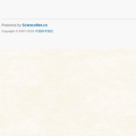
Powered by
ScienceNet.cn
Copyright © 2007-
2026
中国科学报社