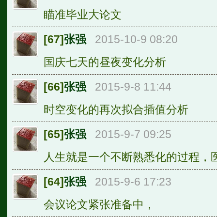
瞄准毕业大论文
[67]
张强
2015-10-9 08:20
国庆七天的昼夜变化分析
[66]
张强
2015-9-8 11:44
时空变化的再次拟合插值分析
[65]
张强
2015-9-7 09:25
人生就是一个不断熟悉化的过程，
[64]
张强
2015-9-6 17:23
会议论文紧张准备中，