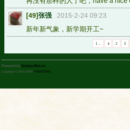
再没有那样的人了吧，have a nice d
[49]
张强
2015-2-24 09:23
新年新气象，新学期开工~
1 ...
2
3
Powered by
ScienceNet.cn
Copyright © 2007-
2026
中国科学报社