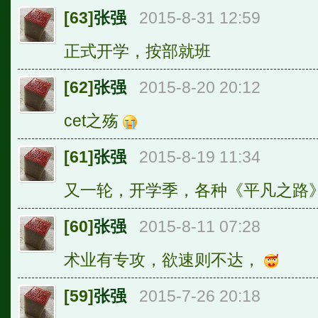
[63]
张强
2015-8-31 12:59
正式开学，按部就班
[62]
张强
2015-8-20 20:12
cet之殇
[61]
张强
2015-8-19 11:34
又一轮，开学季，各种《平凡之路
[60]
张强
2015-8-11 07:28
术业有专攻，欲速则不达，
[59]
张强
2015-7-26 20:18