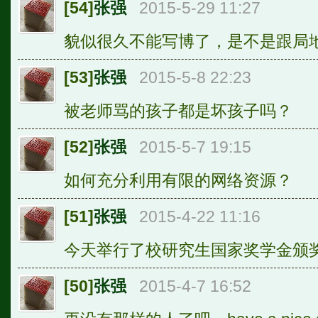
[54]
张强
2015-5-29 11:27
貌似很久不能写博了，是不是跟局
[53]
张强
2015-5-8 22:23
被老师骂的孩子都是坏孩子吗？
[52]
张强
2015-5-7 19:15
如何充分利用有限的网络资源？
[51]
张强
2015-4-22 11:16
今天举行了校研究生国家奖学金颁
[50]
张强
2015-4-7 16:52