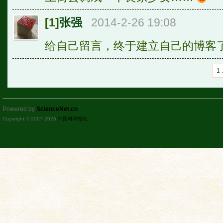
[1]
张强
2014-2-26 19:08
给自己留言，终于建立自己的博客
1 .
Powered by
ScienceNet.cn
Copyright © 2007-
2026
中国科学报社