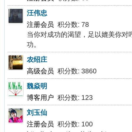
汪伟忠
注册会员
积分数: 78
当你对成功的渴望，足以媲美你对
功。
农绍庄
高级会员
积分数: 3860
魏焱明
博客用户
积分数: 123
刘玉仙
注册会员
积分数: 100