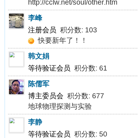
http://cclw.net/soul/other.htm
李峰
注册会员
积分数: 103
快要新年了！！
韩文娟
等待验证会员
积分数: 61
陈儒军
博主委员会
积分数: 677
地球物理探测与实验
李静
等待验证会员
积分数: 50