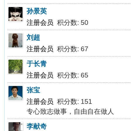
孙景英
注册会员
积分数: 50
刘超
注册会员
积分数: 67
于长青
注册会员
积分数: 65
张宝
注册会员
积分数: 151
专心致志做事，自由自在做人
李献奇