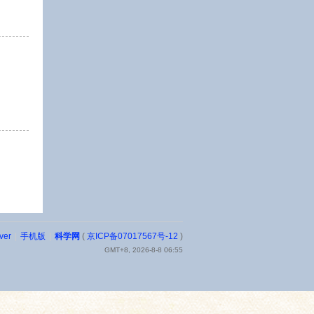
ver
|
手机版
|
科学网
(
京ICP备07017567号-12
)
GMT+8, 2026-8-8 06:55