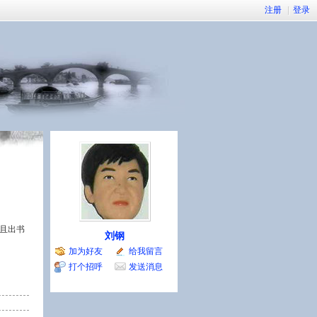
注册
|
登录
且出书
刘钢
加为好友
给我留言
打个招呼
发送消息