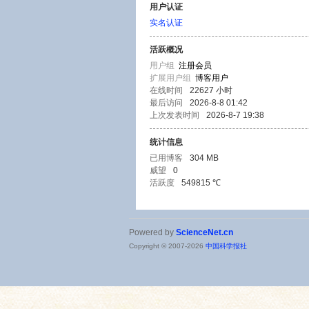
用户认证
实名认证
活跃概况
用户组
注册会员
扩展用户组
博客用户
在线时间
22627 小时
最后访问
2026-8-8 01:42
上次发表时间
2026-8-7 19:38
统计信息
已用博客
304 MB
威望
0
活跃度
549815 ℃
Powered by
ScienceNet.cn
Copyright © 2007-
2026
中国科学报社