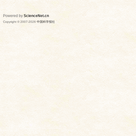
Powered by
ScienceNet.cn
Copyright © 2007-
2026
中国科学报社
网