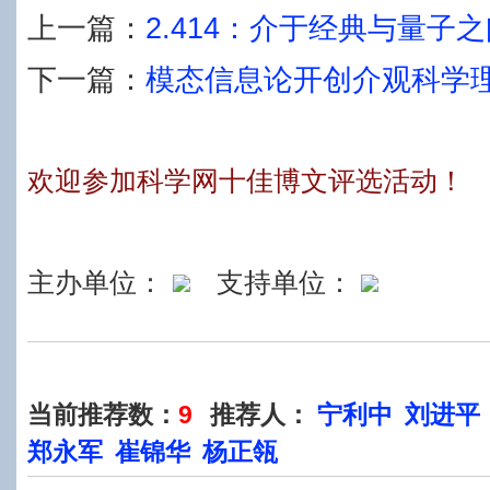
上一篇：
2.414：介于经典与量子
下一篇：
模态信息论开创介观科学
欢迎参加科学网十佳博文评选活动！
主办单位：
支持单位：
当前推荐数：
9
推荐人：
宁利中
刘进平
郑永军
崔锦华
杨正瓴