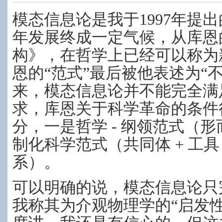
模态信息论是我于1997年提
年发展终成一定气候，从库恩
构》，在哲学上已经可以称为
恩的“范式”最后被他表述为“
来，模态信息论并不能完全满
求，库恩关于科学革命的条件
分，一是哲学 - 纲领范式（
制化科学范式（共同体 + 工具 
系）。
可以明确的说，模态信息论只
我称其为介观物理学的“启发