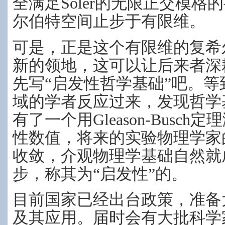
全满足Soler的无限正交模
尔伯特空间止步于有限维。
可是，正是这个有限维的复希
新的领地，这可以让后来者深
先写“启发性哲学基础”吧。
域的学者反应过来，发现哲学
有了一个用Gleason-Busch定
性数值，将来的实验物理学家
收敛，介观物理学基础自然就
步，称其为“启发性”的。
目前国家已经出台政策，准备
及其应用。届时会有大批科学