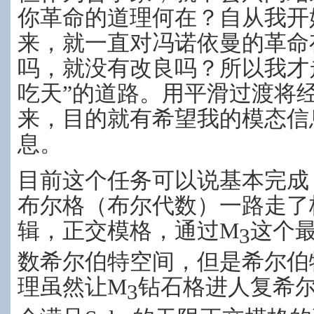
你革命的道理何在？自从我开
来，就一直对冯诺依曼的革命
吗，就没有改良吗？所以我才
吃天”的道路。用平滑过渡将
来，目的就有希望我的模态信
息。
目前这个任务可以说基本完成
布尔格（布尔代数）一路走了
辑，正交模格，通过M
这个
3
数希尔伯特空间，但是希尔伯特空间
理虽然让M
钻石格进人复希
3