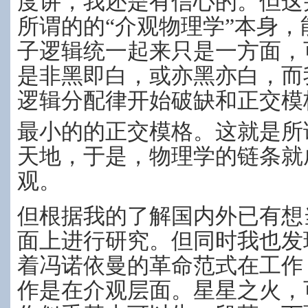
度讲，我还是有信心的。但这
所谓的的“介观物理学”本身
子逻辑统一起来只是一方面，
是非黑即白，或亦黑亦白，而
逻辑分配律开始破缺和正交模
最小的的正交模格。这就是所
天地，于是，物理学的链条就
观。
但根据我的了解国内外已有想
面上进行研究。但同时我也发
着冯诺依曼的革命范式在工作
作是在介观层面。星星之火，