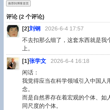
推荐到博客首页
评论 (
2
个评论)
[2]
刘钢
2026-6-4 17:57
不去扣那么细了，这套东西就是我
上。
[1]
张学文
2026-6-4 16:18
闲话：
我觉得应当在科学领域引入中国人用的
念。
而是自然界存在着宏观的个体、如人
同尺度的个体。