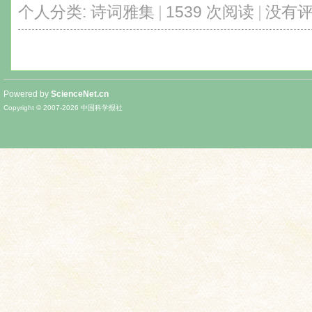
个人分类:
诗词雅集
|
1539 次阅读
|
没有
Powered by
ScienceNet.cn
Copyright © 2007-
2026
中国科学报社