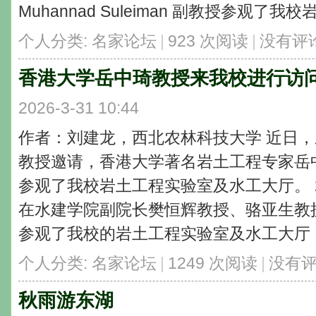
Muhannad Suleiman 副教授参观了我校岩土
个人分类:
名家论坛
|
923 次阅读
|
没有评
香港大学岳中琦教授来我校进行访
2026-3-31 10:44
作者：刘建龙，西北农林科技大学 近日
教授邀请，香港大学著名岩土工程专家岳
参观了我校岩土工程实验室及水工大厅。 201
在水建学院副院长樊恒辉教授、骆亚生教
参观了我校的岩土工程实验室及水工大厅 ..
个人分类:
名家论坛
|
1249 次阅读
|
没有
秋雨游东湖