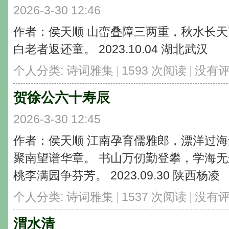
2026-3-30 12:46
作者：侯天顺 山峦叠障三两重，秋水长天
白老者返还童。 2023.10.04 湖北武汉
个人分类:
诗词雅集
|
1593 次阅读
|
没有
贺徐公六十寿辰
2026-3-30 12:45
作者：侯天顺 江南孕育儒雅郎，漂洋过海
聚南望谱华章。 书山万仞勤登攀，学海无
桃李满园争芬芳。 2023.09.30 陕西杨凌
个人分类:
诗词雅集
|
1537 次阅读
|
没有
渭水清