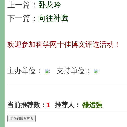
上一篇：
卧龙吟
下一篇：
向往神鹰
欢迎参加科学网十佳博文评选活动！
主办单位：
支持单位：
当前推荐数：
1
推荐人：
雒运强
推荐到博客首页