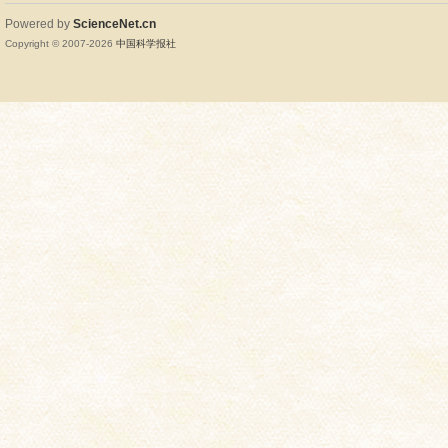
Powered by
ScienceNet.cn
Copyright © 2007-
2026
中国科学报社