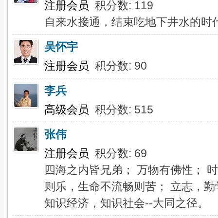
注册会员
积分数: 119
自来水接通，结束吃地下井水的时
吴怀宇
注册会员
积分数: 90
李兵
高级会员
积分数: 515
张伟
注册会员
积分数: 69
四海之内皆兄弟； 万物有佛性； 
则乐，生命不流畅则苦； 立志，勤
知识经济，知识社会--大同之径。