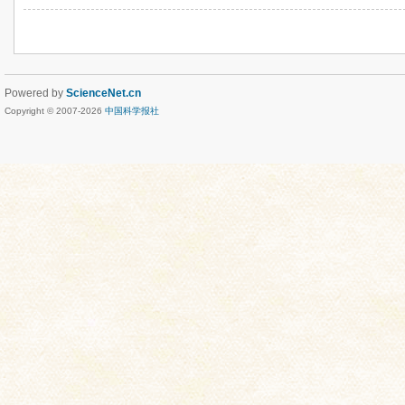
Powered by
ScienceNet.cn
Copyright © 2007-
2026
中国科学报社