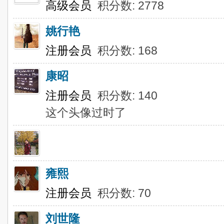
高级会员
积分数: 2778
姚行艳
注册会员
积分数: 168
康昭
注册会员
积分数: 140
这个头像过时了
雍熙
注册会员
积分数: 70
刘世隆