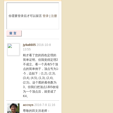
你需要登录后才可以留言
登录
|
注册
留言
jyliu6605
2016-10-8
13:55
刚才看了您的四色定理的
简单证明。但我觉得定理2
不成立。看一个具有5个顶
点的简单例子，顶点号为1-
-5，边如下：(1,2), (2,3),
(3,4), (4,5), (1,3), (2,4),
(2,5)。这个图的着色数为
3。但我们把顶点1和5收缩
为一个顶点后，就变成了
K4。
accsys
2016-7-8 11:16
尊敬的田文洪老师：