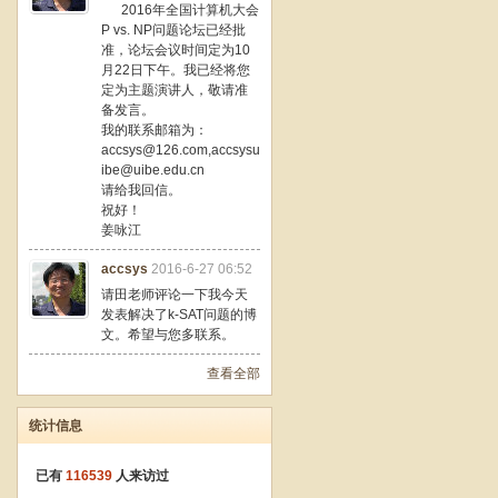
2016年全国计算机大会
P vs. NP问题论坛已经批
准，论坛会议时间定为10
月22日下午。我已经将您
定为主题演讲人，敬请准
备发言。
我的联系邮箱为：
accsys@126.com,accsysu
ibe@uibe.edu.cn
请给我回信。
祝好！
姜咏江
accsys
2016-6-27 06:52
请田老师评论一下我今天
发表解决了k-SAT问题的博
文。希望与您多联系。
查看全部
统计信息
已有
116539
人来访过