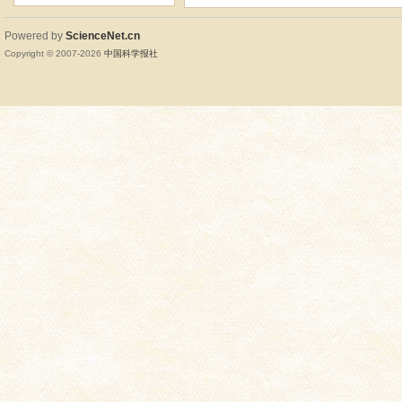
Powered by
ScienceNet.cn
Copyright © 2007-
2026
中国科学报社