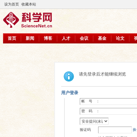
设为首页
收藏本站
首页
新闻
博客
人才
会议
基金
论文
请先登录后才能继续浏览
用户登录
帐 号 ：
密 码 ：
验证码
换