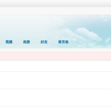
视频
相册
好友
留言板