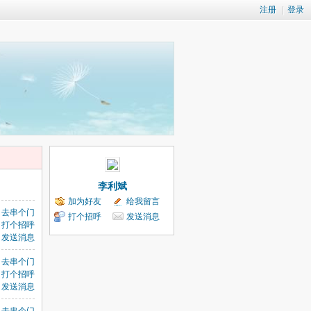
注册
|
登录
李利斌
加为好友
给我留言
去串个门
打个招呼
发送消息
打个招呼
发送消息
去串个门
打个招呼
发送消息