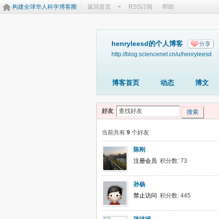
构建全球华人科学博客圈
返回首页
RSS订阅
帮助
henryleesd的个人博客
分享
http://blog.sciencenet.cn/u/henryleesd
博客首页
动态
博文
好友
搜索
当前共有
9
个好友
陈刚
注册会员
积分数: 73
孙杨
禁止访问
积分数: 445