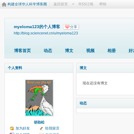
构建全球华人科学博客圈
返回首页
RSS订阅
帮助
myeloma123的个人博客
分享
http://blog.sciencenet.cn/u/myeloma123
博客首页
动态
博文
视频
相册
好
个人资料
博文
现在还没有博文
动态
胡劲松
加为好友
给我留言