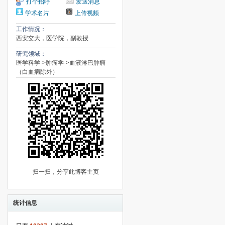
打个招呼
发送消息
学术名片
上传视频
工作情况：
西安交大，医学院，副教授
研究领域：
医学科学->肿瘤学->血液淋巴肿瘤
（白血病除外）
扫一扫，分享此博客主页
统计信息