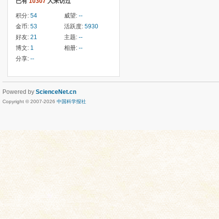
已有
10307
人来访过
积分:
54
威望:
--
金币:
53
活跃度:
5930
好友:
21
主题:
--
博文:
1
相册:
--
分享:
--
Powered by
ScienceNet.cn
Copyright © 2007-
2026
中国科学报社