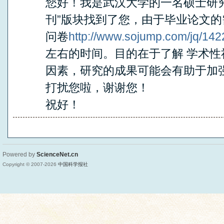
您好！我是武汉大学的一名硕士研
刊”版块找到了您，由于毕业论文
问卷
http://www.sojump.com/jq/14
左右的时间。目的在于了解 学术性
因素，研究的成果可能会有助于加
打扰您啦，谢谢您！
祝好！
Powered by
ScienceNet.cn
Copyright © 2007-
2026
中国科学报社