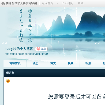
构建全球华人科学博客圈
返回首页
RSS订阅
帮助
liuxg99的个人博客
分享
http://blog.sciencenet.cn/u/liuxg99
博客首页
动态
博文
视频
相册
留言板
您需要登录后才可以留