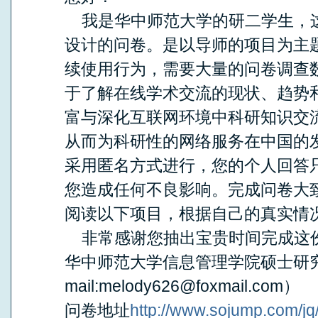
我是华中师范大学的研二学生，
设计的问卷。是以导师的项目为主
续使用行为，需要大量的问卷调查
于了解在线学术交流的现状、趋势
富与深化互联网环境中科研知识交
从而为科研性的网络服务在中国的
采用匿名方式进行，您的个人回答
您造成任何不良影响。完成问卷大致
阅读以下项目，根据自己的真实情
非常感谢您抽出宝贵时间完成这
华中师范大学信息管理学院硕士研究
mail:melody626@foxmail.com）
问卷地址
http://www.sojump.com/j