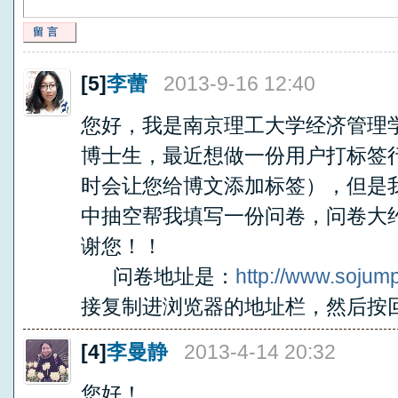
留言
[5]
李蕾
2013-9-16 12:40
您好，我是南京理工大学经济管理
博士生，最近想做一份用户打标签
时会让您给博文添加标签），但是
中抽空帮我填写一份问卷，问卷大
谢您！！
问卷地址是：
http://www.sojum
接复制进浏览器的地址栏，然后按
[4]
李曼静
2013-4-14 20:32
您好！