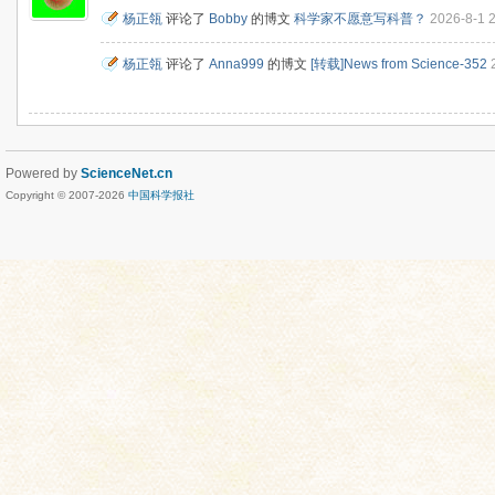
杨正瓴
评论了
Bobby
的博文
科学家不愿意写科普？
2026-8-1 
杨正瓴
评论了
Anna999
的博文
[转载]News from Science-352
Powered by
ScienceNet.cn
Copyright © 2007-
2026
中国科学报社