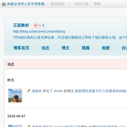
构建全球华人科学博客圈
返回首页
RSS订阅
帮助
正面教材
分享
http://blog.sciencenet.cn/u/wdlang
70%的以色列人是无神论者，不过他们都相信上帝给了他们那块土地。这个
博客首页
动态
博文
视频
相册
好
动态
昨天
池德龙
评论了
zhulin
的博文
探索惯性质量与引力质量相等的根
2026-08-07