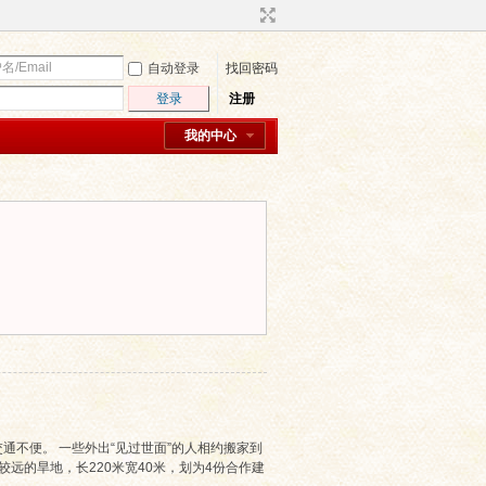
自动登录
找回密码
登录
注册
我的中心
不便。 一些外出“见过世面”的人相约搬家到
远的旱地，长220米宽40米，划为4份合作建