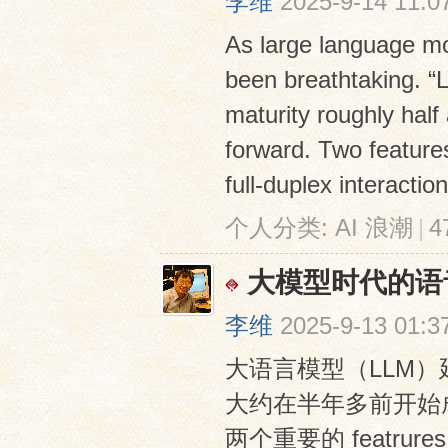
李维
2025-9-14 11:0
As large language mo
been breathtaking. “
maturity roughly half
forward. Two features
full-duplex interaction
个人分类:
AI 浪潮
|
4
大模型时代的语
李维
2025-9-13 01:3
大语言模型（LLM）延
大约在半年多前开始
两个重要的 featru