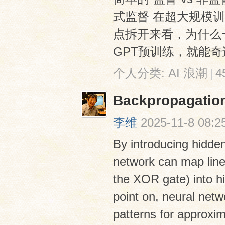
式监督 在超大规模
点拆开来看，为什么一
GPT预训练，就能奇
个人分类:
AI 浪潮
|
4
Backpropagation
李维
2025-11-8 08:2
By introducing hidden
network can map line
the XOR gate) into h
point on, neural netw
patterns for approxim 